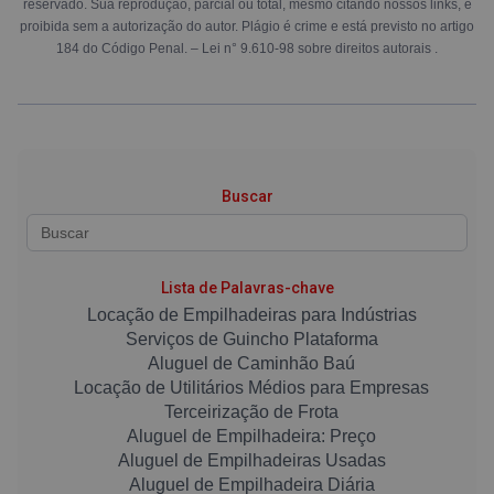
reservado. Sua reprodução, parcial ou total, mesmo citando nossos links, é
proibida sem a autorização do autor. Plágio é crime e está previsto no artigo
184 do Código Penal. –
Lei n° 9.610-98 sobre direitos autorais
.
Buscar
Lista de Palavras-chave
Locação de Empilhadeiras para Indústrias
Serviços de Guincho Plataforma
Aluguel de Caminhão Baú
Locação de Utilitários Médios para Empresas
Terceirização de Frota
Aluguel de Empilhadeira: Preço
Aluguel de Empilhadeiras Usadas
Aluguel de Empilhadeira Diária