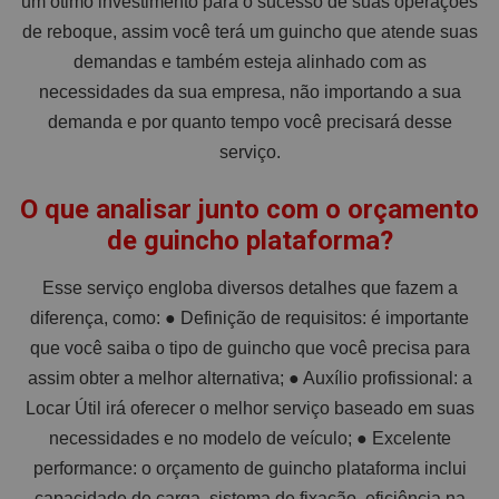
um ótimo investimento para o sucesso de suas operações
de reboque, assim você terá um guincho que atende suas
demandas e também esteja alinhado com as
necessidades da sua empresa, não importando a sua
demanda e por quanto tempo você precisará desse
serviço.
O que analisar junto com o orçamento
de guincho plataforma?
Esse serviço engloba diversos detalhes que fazem a
diferença, como: ● Definição de requisitos: é importante
que você saiba o tipo de guincho que você precisa para
assim obter a melhor alternativa; ● Auxílio profissional: a
Locar Útil irá oferecer o melhor serviço baseado em suas
necessidades e no modelo de veículo; ● Excelente
performance: o orçamento de guincho plataforma inclui
capacidade de carga, sistema de fixação, eficiência na