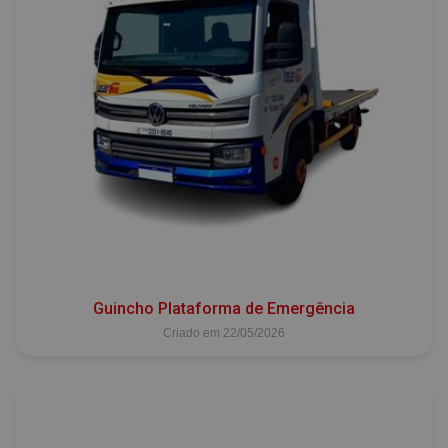
Guincho Plataforma de Emergência
Criado em 22/05/2026