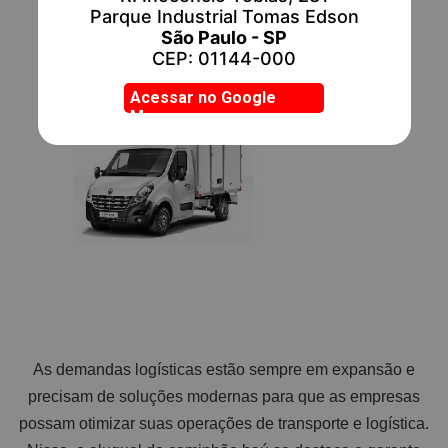
Parque Industrial Tomas Edson
São Paulo - SP
CEP: 01144-000
Acessar no Google
Mapas
As demandas logísticas estão sempre em expansão e
precisam de soluções modernas para que as empresas
possam otimizar suas operações de transporte e logística.