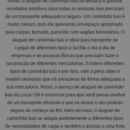
Nisso, o aluguel de caminhão baú se destaca e garante
resultados positivos para todas as pessoas que precisam
de um transporte adequado e seguro. Um caminhão baú é
muito comum, pois ele apresenta um espaço apropriado
para cargas, fechado, parecido com vagões ferroviários. O
aluguel de caminhão baú é ideal para transporte de
cargas de diferentes tipos e facilita o dia a dia de
empresas e de pessoas físicas que precisam fazer a
locomoção de diferentes mercadorias. Existem diferentes
tipos de caminhão baú e por isso, vale a pena obter o
modelo desejado que irá armazenar de forma adequada a
sua mercadoria. Nisso, o serviço de aluguel de caminhão
baú da Locar Útil é essencial para que você possa usufruir
de um transporte eficiente e que irá deixar o seu produto
seguro do começo ao fim. Além do mais, o aluguel de
caminhão baú se adapta perfeitamente a diferentes tipos
de necessidades de carga e também o acesso a uma frota