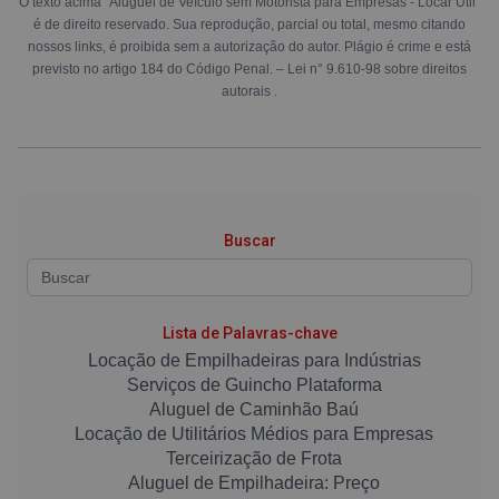
O texto acima "Aluguel de Veículo sem Motorista para Empresas - Locar Útil"
é de direito reservado. Sua reprodução, parcial ou total, mesmo citando
nossos links, é proibida sem a autorização do autor. Plágio é crime e está
previsto no artigo 184 do Código Penal. –
Lei n° 9.610-98 sobre direitos
autorais
.
Buscar
Lista de Palavras-chave
Locação de Empilhadeiras para Indústrias
Serviços de Guincho Plataforma
Aluguel de Caminhão Baú
Locação de Utilitários Médios para Empresas
Terceirização de Frota
Aluguel de Empilhadeira: Preço