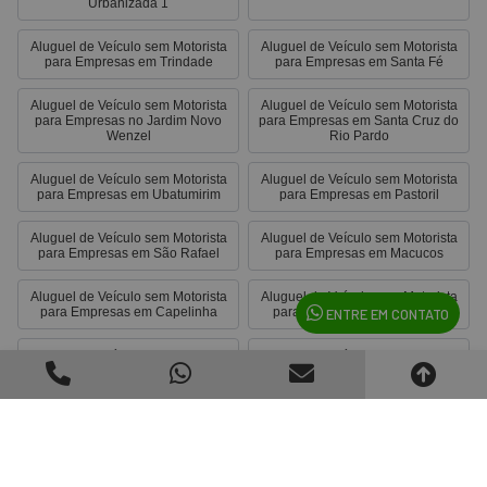
Urbanizada 1
Aluguel de Veículo sem Motorista
Aluguel de Veículo sem Motorista
para Empresas em Trindade
para Empresas em Santa Fé
Aluguel de Veículo sem Motorista
Aluguel de Veículo sem Motorista
para Empresas no Jardim Novo
para Empresas em Santa Cruz do
Wenzel
Rio Pardo
Aluguel de Veículo sem Motorista
Aluguel de Veículo sem Motorista
para Empresas em Ubatumirim
para Empresas em Pastoril
Aluguel de Veículo sem Motorista
Aluguel de Veículo sem Motorista
para Empresas em São Rafael
para Empresas em Macucos
Aluguel de Veículo sem Motorista
Aluguel de Veículo sem Motorista
para Empresas em Capelinha
para Empresas em Uep7-S.2
ENTRE EM CONTATO
Aluguel de Veículo sem Motorista
Aluguel de Veículo sem Motorista
para Empresas em Subsetor
para Empresas em São Fernando
Oeste - 6 (O-6)
Aluguel de Veículo sem Motorista
Aluguel de Veículo sem Motorista
para Empresas em Igaratá
para Empresas em Bragança
Paulista