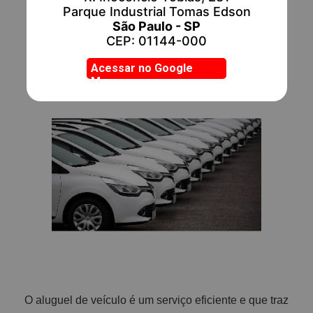
Parque Industrial Tomas Edson
ESCRITO POR:
Locar Útil
São Paulo - SP
CEP: 01144-000
Acessar no Google
Mapas
O aluguel de veículo é um serviço eficiente e que traz